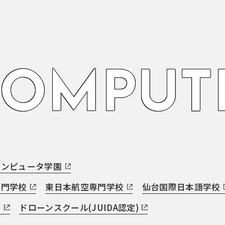
O
M
P
U
T
コンピュータ学園
専門学校
東日本航空専門学校
仙台国際日本語学校
援
ドローンスクール(JUIDA認定)