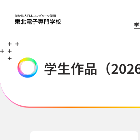
学
学生作品（202