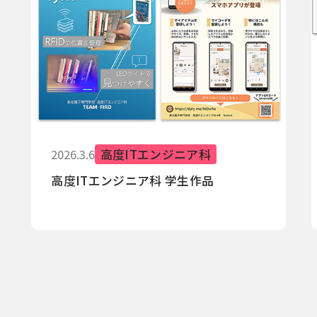
2026.3.6
高度ITエンジニア科
高度ITエンジニア科 学生作品