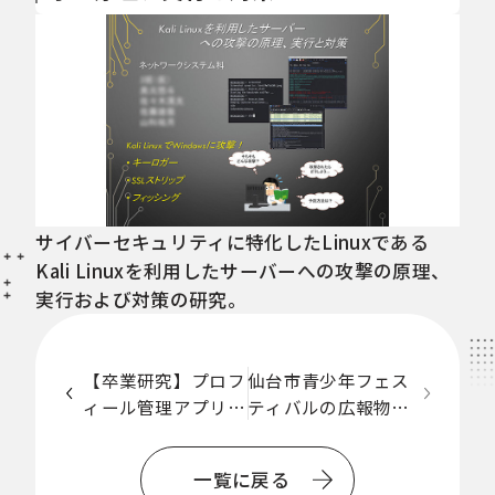
サイバーセキュリティに特化したLinuxである
Kali Linuxを利用したサーバーへの攻撃の原理、
実行および対策の研究。
【卒業研究】プロフ
仙台市青少年フェス
ィール管理アプリケ
ティバルの広報物を
一
ーション
デザインしました
覧
一覧に戻る
に