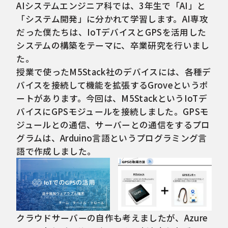
AIシステムエンジニア科では、3年生で「AI」と
「システム開発」に分かれて学習します。AI専攻
だった僕たちは、IoTデバイスとGPSを活用した
システムの構築をテーマに、卒業研究を行いまし
た。
授業で使ったM5Stack社のデバイスには、各種デ
バイスを接続して機能を拡張するGroveというポ
ートがあります。今回は、M5StackというIoTデ
バイスにGPSモジュールを接続しました。GPSモ
ジュールとの通信、サーバーとの通信をするプロ
グラムは、Arduino言語というプログラミング言
語で作成しました。
クラウドサーバーの自作も考えましたが、Azure