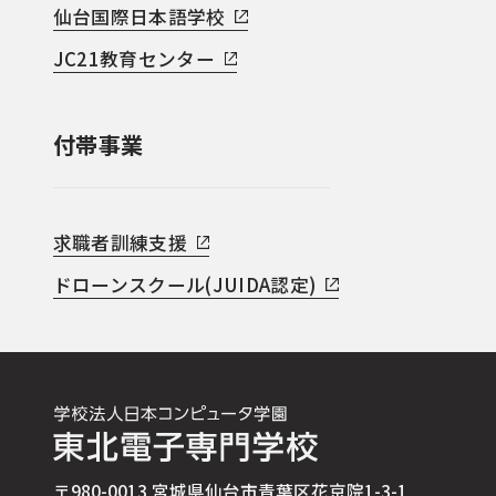
仙台国際日本語学校
JC21教育センター
付帯事業
求職者訓練支援
ドローンスクール(JUIDA認定)
〒980-0013 宮城県仙台市青葉区花京院1-3-1