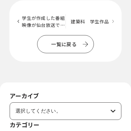
学生が作成した番組
建築科 学生作品
映像が仙台放送でオ
一
ンエアされました！
覧
一覧に戻る
に
戻
る
アーカイブ
カテゴリー