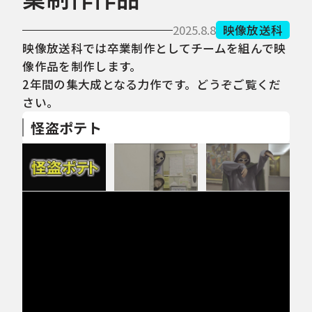
2025.8.8
映像放送科
映像放送科では卒業制作としてチームを組んで映
像作品を制作します。
2年間の集大成となる力作です。どうぞご覧くだ
さい。
怪盗ポテト