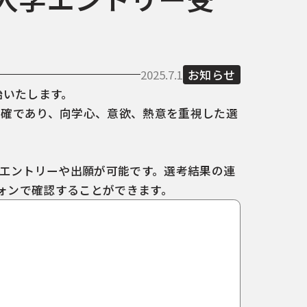
2025.7.1
お知らせ
始いたします。
明確であり、向学心、意欲、熱意を重視した選
間エントリーや出願が可能です。選考結果の連
ォンで確認することができます。