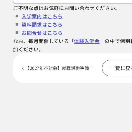
ご不明な点はお気軽にお問い合わせください。
入学案内はこちら
資料請求はこちら
お問合せはこちら
なお、毎月開催している「
体験入学会
」の中で個別
加ください。
一覧に戻
【2027年卒対象】就職活動準備講
座（身だしなみ編）を開催しまし
た