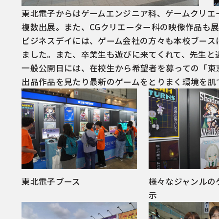
東北電子からはゲームエンジニア科、ゲームクリエ
複数出展。また、CGクリエーター科の映像作品も
ビジネスデイには、ゲーム会社の方々も本校ブース
ました。また、卒業生も遊びに来てくれて、先生と
一般公開日には、在校生から希望者を募っての「東京
出品作品を見たり最新のゲームをとりまく環境を肌
東北電子ブース
様々なジャンルの
示