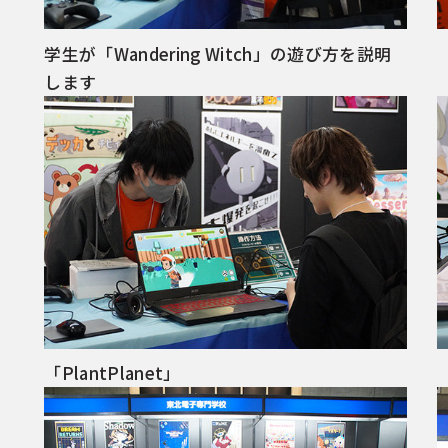
学生が「Wandering Witch」の遊び方を説明
「
します
「PlantPlanet」