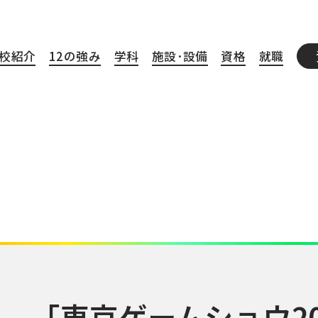
校紹介
12の強み
学科
施設·設備
資格
就職
「東京ゲームショウ2