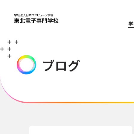
学
ブログ