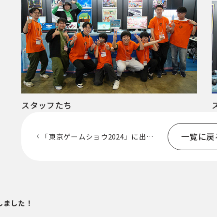
スタッフたち
一覧に戻
「東京ゲームショウ2024」に出展
しました！
しました！