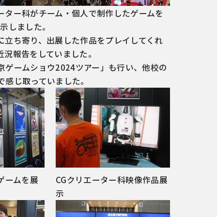
ーター科がチーム・個人で制作したゲームを
展示しました。
に立ち寄り、出展した作品をプレイしてくれ
近況報告をしていました。
ゲームショウ2024ツアー」も行い、他校の
で感じ取っていました。
ゲームを展
CGクリエーター科映像作品展
示