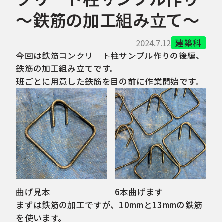
～鉄筋の加工組み立て～
2024.7.12
建築科
今回は鉄筋コンクリート柱サンプル作りの後編、
鉄筋の加工組み立てです。
班ごとに用意した鉄筋を目の前に作業開始です。
曲げ見本
6本曲げます
まずは鉄筋の加工ですが、10mmと13mmの鉄筋
を使います。