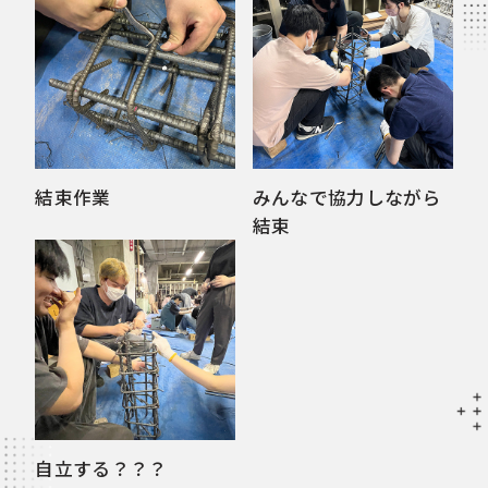
結束作業
みんなで協力しながら
結束
自立する？？？