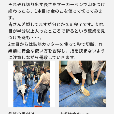
それぞれ切り出す長さをマーカーペンで印をつけ
終わったら、1本目は金のこを使って切ってみま
す。
皆さん苦戦してますが何とか切断完了です。切れ
目が半分以上入ったところで折るという荒業を見
つけた班も……。
2本目からは鉄筋カッターを使って秒で切断。作
業前に安全な使い方を習得し、指を挟まないよう
に注意しながら冊段していきます。