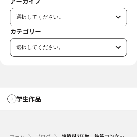
アーカイブ
カテゴリー
学生作品
ホーム
ブログ
建築科2年生 鉄筋コンクリート柱サンプル作り ～鉄筋の加工組み立て～