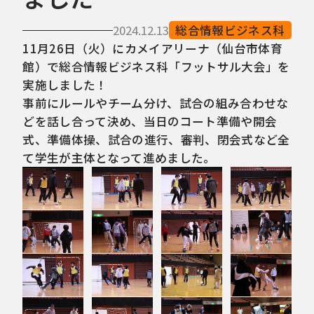
2024.12.13
総合情報ビジネス科
11月26日（火）にカメイアリーナ（仙台市体育
館）で総合情報ビジネス科「フットサル大会」を
実施しました！
事前にルールやチーム分け、試合の組み合わせな
どを話し合って決め、当日のコート準備や開会
式、準備体操、試合の進行、審判、閉会式など全
て学生が主体となって進めました。