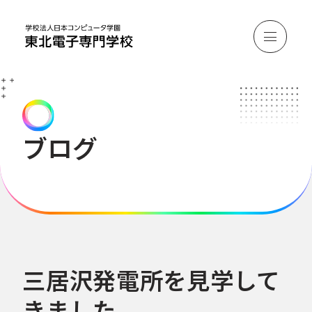
ブログ
三居沢発電所を見学して
きました