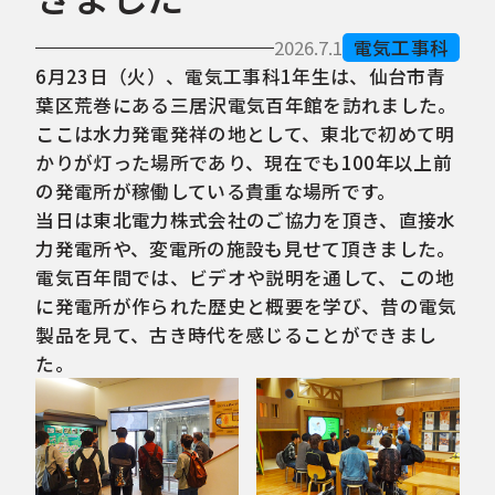
2026.7.1
電気工事科
6月23日（火）、電気工事科1年生は、仙台市青
葉区荒巻にある三居沢電気百年館を訪れました。
ここは水力発電発祥の地として、東北で初めて明
かりが灯った場所であり、現在でも100年以上前
の発電所が稼働している貴重な場所です。
当日は東北電力株式会社のご協力を頂き、直接水
力発電所や、変電所の施設も見せて頂きました。
電気百年間では、ビデオや説明を通して、この地
に発電所が作られた歴史と概要を学び、昔の電気
製品を見て、古き時代を感じることができまし
た。