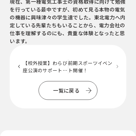
現在、第一種電気工事士の資格取得に向けて勉強
を行っている最中ですが、初めて見る本物の電気
の機器に興味津々の学生達でした。東北電力へ内
定している先輩たちもいることから、電力会社の
仕事を理解するのにも、貴重な体験となったと思
います。
【校外授業】わらび
前期スポーツイベン
座公演のサポートス
ト開催！
一
タッフを体験
覧
一覧に戻る
に
戻
る