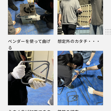
ベンダーを使って曲げ
想定外のカタチ・・・
る