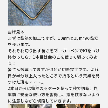
曲げ見本
まずは鉄筋の加工ですが、10mmと13mmの鉄筋
を使います。
それぞれ切り出す長さをマーカーペンで印をつけ
終わったら、1本目は金のこを使って切ってみよ
う！
皆さん苦戦してますが何とか切断完了です。切れ
目が半分以上入ったところで折るという荒業を見
つけた班も・・・。
2本目からは鉄筋カッターを使って秒で切断。作
業前に安全な使い方を習得し、指を挟まないよう
に注意しながら切段していきます。