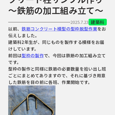
～鉄筋の加工組み立て～
2025.7.23
建築科
以前、
鉄筋コンクリート模型の型枠脱型作業
をお
伝えしました。
建築科2年生が、同じものを製作する模様をお届
けしています。
前回は
型枠の製作
で、今回は鉄筋の加工組み立て
です。
型枠の製作と同様に鉄筋の必要数量を拾い出し班
ごとにまとめてありますので、それに基づき用意
した鉄筋を目の前に各班、作業開始です。