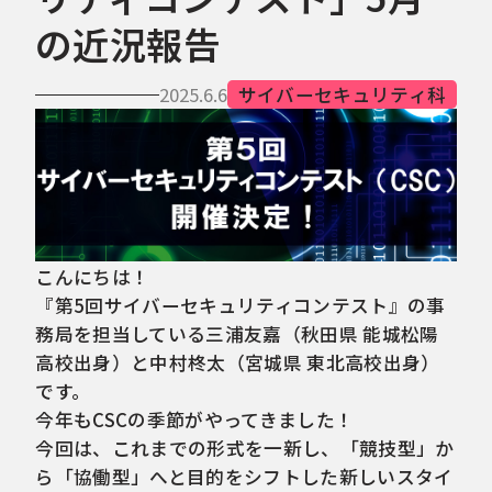
の近況報告
2025.6.6
サイバーセキュリティ科
こんにちは！
『第5回サイバーセキュリティコンテスト』の事
務局を担当している三浦友嘉（秋田県 能城松陽
高校出身）と中村柊太（宮城県 東北高校出身）
です。
今年もCSCの季節がやってきました！
今回は、これまでの形式を一新し、「競技型」か
ら「協働型」へと目的をシフトした新しいスタイ