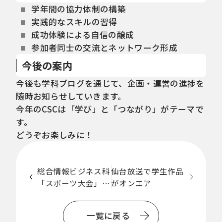
学年間の協力体制の構築
実践的なスキルの習得
成功体験による自信の醸成
参加者同士の交流とネットワーク形成
今後の案内
今後も学科ブログを通じて、企画・運営の進捗を
随時お知らせしていきます。
今年のCSCは「学び」と「つながり」がテーマで
す。
どうぞお楽しみに！
総合情報ビジネス科
仙台放送で学生作品
「スポーツ大会」を
がオンエア
一
開催しました
覧
一覧に戻る
に