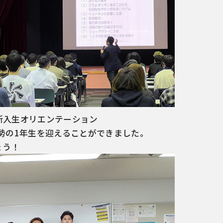
新入生オリエンテーション
勢の1年生を迎えることができました。
ょう！