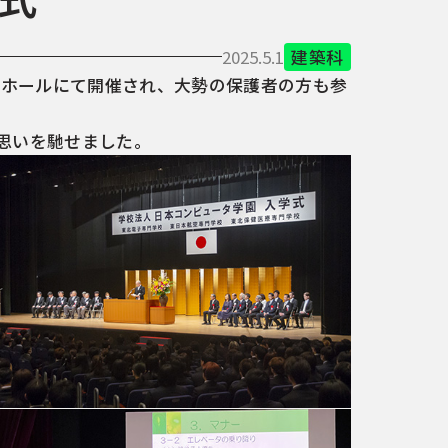
2025.5.1
建築科
ザホールにて開催され、大勢の保護者の方も参
思いを馳せました。